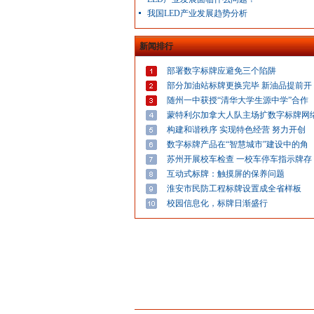
我国LED产业发展趋势分析
新闻排行
部署数字标牌应避免三个陷阱
部分加油站标牌更换完毕 新油品提前开
随州一中获授“清华大学生源中学”合作
蒙特利尔加拿大人队主场扩数字标牌网
构建和谐秩序 实现特色经营 努力开创
数字标牌产品在“智慧城市”建设中的角
苏州开展校车检查 一校车停车指示牌存
互动式标牌：触摸屏的保养问题
淮安市民防工程标牌设置成全省样板
校园信息化，标牌日渐盛行