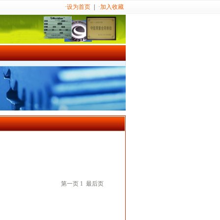
·设为首页
|
·加入收藏
第一页
1
最后页