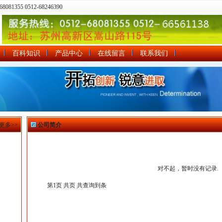
81355 0512-68246390
百科知识
产品中心
在线留言
联系我们
更多>>
公司简介
对不起，暂时没有记录.
第1页 共页 共查询到条