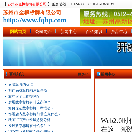
【
苏州市金枫标牌有限公司
】 服务热线：0512-68081355 0512-68246390
苏州市金枫标牌有限公司
http://www.fqbp.com
网站首页
公司简介
新闻中心
百科知识
产品中心
百科知识
更多>>
新闻中心
滴胶标牌的优点
制作滴胶标牌的注意事项
标牌火了谁能得利？
发展数字标牌有什么条件？
如何保证数字标牌一举成功？
部署店内数字标牌前需注意什么？
Web2.
我国LED产业发展趋势分析
发展数字标牌有什么条件？
在这一潮
LED产业发展面临什么问题？