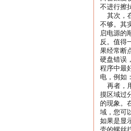
不进行擦
其次，在
不够。其
启电源的
反。值得
果经常断点
硬盘错误，
程序中最好
电，例如
再者，用
摸区域过
的现象。
域，您可
如果是显
壳的螺丝