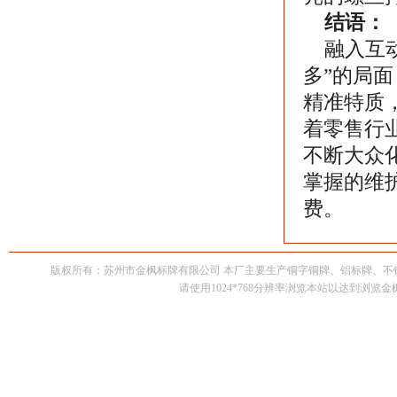
结语：
融入互动
多”的局
精准特质
着零售行
不断大众
掌握的维
费。
版权所有：苏州市金枫标牌有限公司 本厂主要生产铜字铜牌、铝标牌、
请使用1024*768分辨率浏览本站以达到浏览