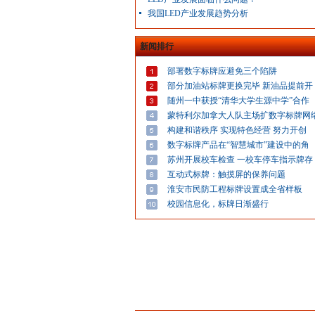
我国LED产业发展趋势分析
新闻排行
部署数字标牌应避免三个陷阱
部分加油站标牌更换完毕 新油品提前开
随州一中获授“清华大学生源中学”合作
蒙特利尔加拿大人队主场扩数字标牌网
构建和谐秩序 实现特色经营 努力开创
数字标牌产品在“智慧城市”建设中的角
苏州开展校车检查 一校车停车指示牌存
互动式标牌：触摸屏的保养问题
淮安市民防工程标牌设置成全省样板
校园信息化，标牌日渐盛行