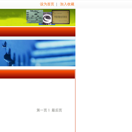
·设为首页
|
·加入收藏
第一页
1
最后页