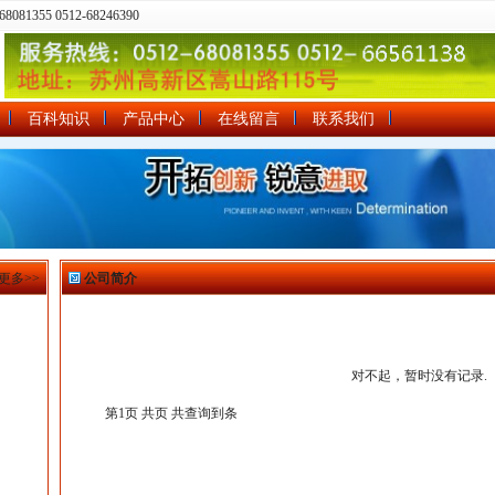
81355 0512-68246390
百科知识
产品中心
在线留言
联系我们
更多>>
公司简介
对不起，暂时没有记录.
第1页 共页 共查询到条