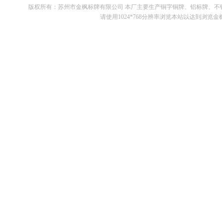
版权所有：苏州市金枫标牌有限公司 本厂主要生产铜字铜牌、铝标牌、
请使用1024*768分辨率浏览本站以达到浏览