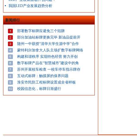
我国LED产业发展趋势分析
新闻排行
部署数字标牌应避免三个陷阱
部分加油站标牌更换完毕 新油品提前开
随州一中获授“清华大学生源中学”合作
蒙特利尔加拿大人队主场扩数字标牌网络
构建和谐秩序 实现特色经营 努力开创
数字标牌产品在“智慧城市”建设中的角
苏州开展校车检查 一校车停车指示牌存
互动式标牌：触摸屏的保养问题
淮安市民防工程标牌设置成全省样板
校园信息化，标牌日渐盛行