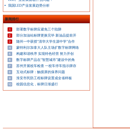
我国LED产业发展趋势分析
新闻排行
部署数字标牌应避免三个陷阱
部分加油站标牌更换完毕 新油品提前开
随州一中获授“清华大学生源中学”合作
蒙特利尔加拿大人队主场扩数字标牌网络
构建和谐秩序 实现特色经营 努力开创
数字标牌产品在“智慧城市”建设中的角
苏州开展校车检查 一校车停车指示牌存
互动式标牌：触摸屏的保养问题
淮安市民防工程标牌设置成全省样板
校园信息化，标牌日渐盛行