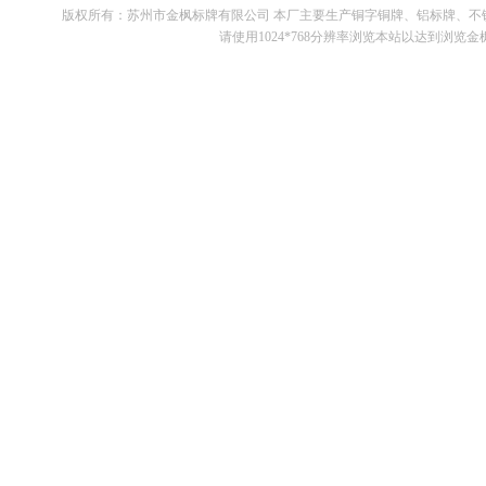
版权所有：苏州市金枫标牌有限公司 本厂主要生产铜字铜牌、铝标牌、
请使用1024*768分辨率浏览本站以达到浏览