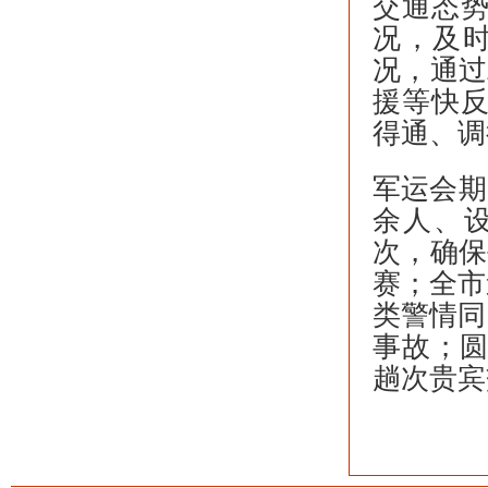
交通态势
况，及
况，通过
援等快反
得通、调
军运会期
余人、设
次，确保
赛；全市
类警情同
事故；圆
趟次贵宾