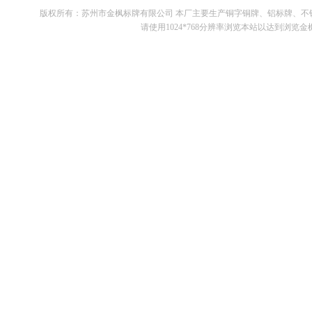
版权所有：苏州市金枫标牌有限公司 本厂主要生产铜字铜牌、铝标牌、
请使用1024*768分辨率浏览本站以达到浏览