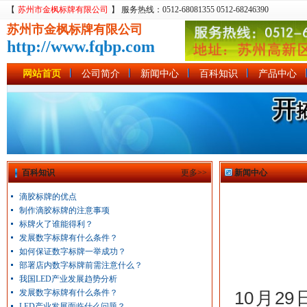
【
苏州市金枫标牌有限公司
】 服务热线：0512-68081355 0512-68246390
苏州市金枫标牌有限公司
http://www.fqbp.com
网站首页
公司简介
新闻中心
百科知识
产品中心
百科知识
更多>>
新闻中心
滴胶标牌的优点
制作滴胶标牌的注意事项
标牌火了谁能得利？
发展数字标牌有什么条件？
如何保证数字标牌一举成功？
部署店内数字标牌前需注意什么？
我国LED产业发展趋势分析
发展数字标牌有什么条件？
10月2
LED产业发展面临什么问题？