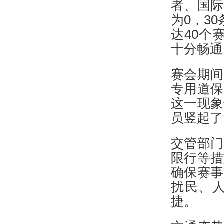
者、国际
为0，3
达40个
十分畅通
赛会期间
专用道保
这一现象
员竖起了
交管部门
限行等措
确保赛事
扰民、
捷。