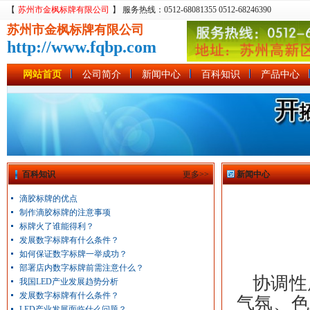
【
苏州市金枫标牌有限公司
】 服务热线：0512-68081355 0512-68246390
苏州市金枫标牌有限公司
http://www.fqbp.com
网站首页
公司简介
新闻中心
百科知识
产品中心
百科知识
更多>>
新闻中心
滴胶标牌的优点
制作滴胶标牌的注意事项
标牌火了谁能得利？
发展数字标牌有什么条件？
如何保证数字标牌一举成功？
部署店内数字标牌前需注意什么？
协调性
我国LED产业发展趋势分析
发展数字标牌有什么条件？
气氛、色
LED产业发展面临什么问题？