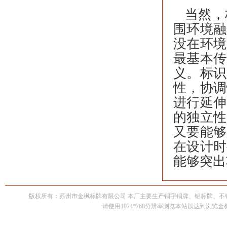
当然，
围环境融
没在环境
最基本传
义。标识
性，协调
进行延伸
的独立性
又要能够
在设计时
能够突出
版权所有：苏州市金枫标牌有限公司 本厂主要生产铜字铜牌、铝标牌、
请使用1024*768分辨率浏览本站以达到浏览