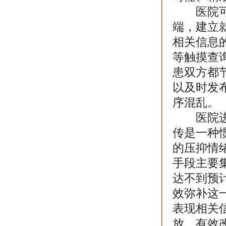
医院可以
端，建立
相关信息
等触摸查
患双方都
以及时发
序混乱。
医院进行
传是一种
的压抑情
手段主要
达不到预
效弥补这
表现相关
放，有效