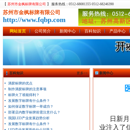
【
苏州市金枫标牌有限公司
】 服务热线：0512-68081355 0512-68246390
苏州市金枫标牌有限公司
http://www.fqbp.com
网站首页
公司简介
新闻中心
百科知识
产品中心
百科知识
更多>>
新闻中心
滴胶标牌的优点
制作滴胶标牌的注意事项
标牌火了谁能得利？
发展数字标牌有什么条件？
如何保证数字标牌一举成功？
部署店内数字标牌前需注意什么？
日新月异
我国LED产业发展趋势分析
发展数字标牌有什么条件？
业注入了
LED产业发展面临什么问题？