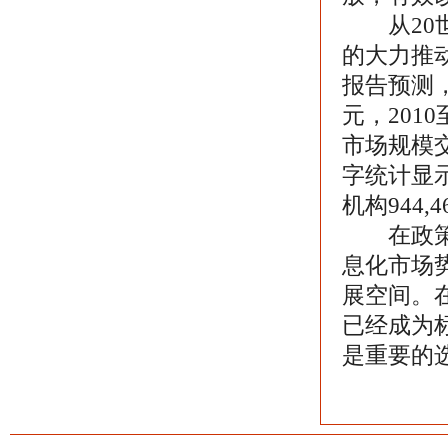
从20世
的大力推
报告预测，
元，201
市场规模
字统计显示
机构944
在政策引
息化市场
展空间。
已经成为
是重要的