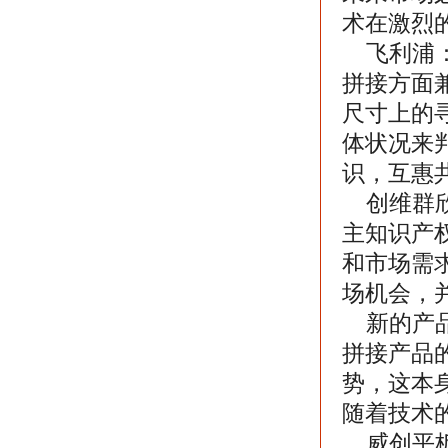
术在激烈
飞利浦：
拼接方面
尺寸上的
体状况来
识，互惠
创维群欣
主知识产
和市场需
场机会，
新的产品
拼接产品
势，这本
随着技术
威创平板