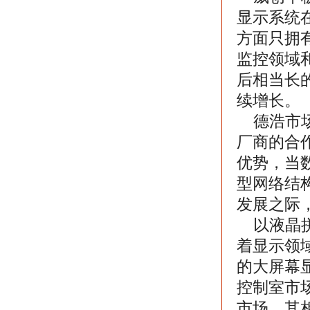
显示系统
方面只拥
监控领域
后相当长
续增长。
德浩市场
厂商的合
优势，当
型网络结
发展之际
以液晶拼
着显示领
的大屏幕
控制室市
市场，其