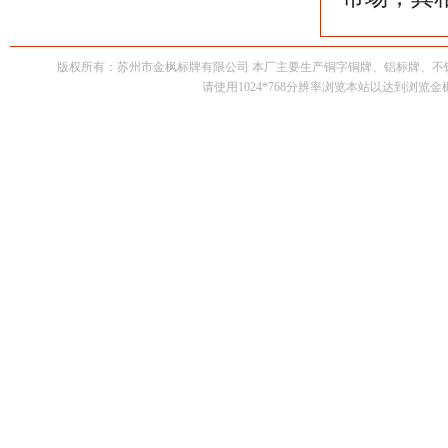
版权所有：苏州市金枫标牌有限公司 本厂主要生产铜字铜牌、铝标牌、
请使用1024*768分辨率浏览本站以达到浏览