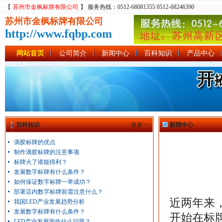
【
苏州市金枫标牌有限公司
】 服务热线：0512-68081355 0512-68246390
苏州市金枫标牌有限公司
http://www.fqbp.com
网站首页
公司简介
新闻中心
百科知识
产品中心
百科知识
更多>>
新闻中心
滴胶标牌的优点
制作滴胶标牌的注意事项
标牌火了谁能得利？
发展数字标牌有什么条件？
如何保证数字标牌一举成功？
部署店内数字标牌前需注意什么？
近两年来
我国LED产业发展趋势分析
发展数字标牌有什么条件？
开始在标
LED产业发展面临什么问题？