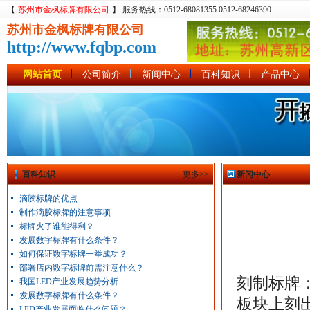
【
苏州市金枫标牌有限公司
】 服务热线：0512-68081355 0512-68246390
苏州市金枫标牌有限公司
http://www.fqbp.com
网站首页
公司简介
新闻中心
百科知识
产品中心
百科知识
更多>>
新闻中心
滴胶标牌的优点
制作滴胶标牌的注意事项
标牌火了谁能得利？
发展数字标牌有什么条件？
如何保证数字标牌一举成功？
部署店内数字标牌前需注意什么？
刻制标牌
我国LED产业发展趋势分析
发展数字标牌有什么条件？
板块上刻
LED产业发展面临什么问题？