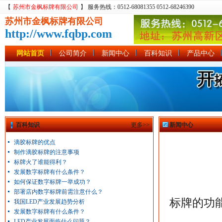
【
苏州市金枫标牌有限公司
】 服务热线：0512-68081355 0512-68246390
苏州市金枫标牌有限公司
http://www.fqbp.com
网站首页
公司简介
新闻中心
百科知识
产品中心
百科知识
更多>>
新闻中心
滴胶标牌的优点
制作滴胶标牌的注意事项
标牌火了谁能得利？
发展数字标牌有什么条件？
如何保证数字标牌一举成功？
部署店内数字标牌前需注意什么？
标牌的功
我国LED产业发展趋势分析
发展数字标牌有什么条件？
LED产业发展面临什么问题？