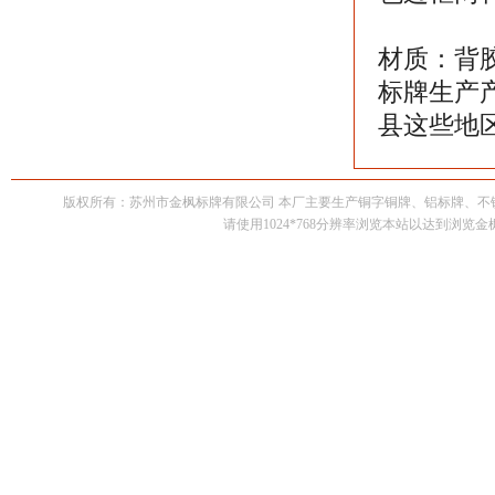
材质：背胶
标牌生产
县这些地
版权所有：苏州市金枫标牌有限公司 本厂主要生产铜字铜牌、铝标牌、
请使用1024*768分辨率浏览本站以达到浏览