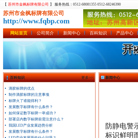
【
苏州市金枫标牌有限公司
】 服务热线：0512-68081355 0512-68246390
苏州市金枫标牌有限公司
http://www.fqbp.com
网站首页
公司简介
新闻中心
百科知识
产品中心
百科知识
更多>>
新闻中心
滴胶标牌的优点
制作滴胶标牌的注意事项
标牌火了谁能得利？
发展数字标牌有什么条件？
如何保证数字标牌一举成功？
部署店内数字标牌前需注意什么？
防静电警
我国LED产业发展趋势分析
发展数字标牌有什么条件？
标识鲜明
LED产业发展面临什么问题？