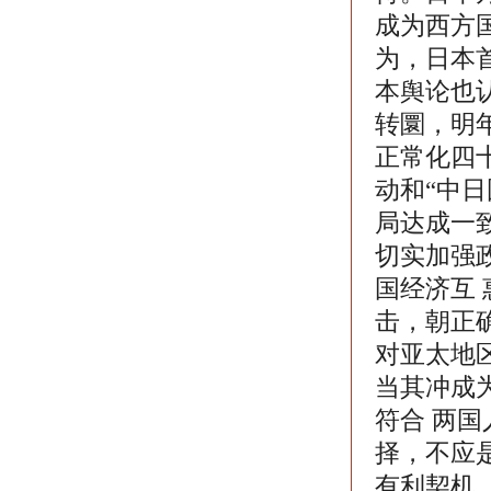
成为西方
为，日本
本舆论也
转圜，明
正常化四
动和“中
局达成一
切实加强
国经济互
击，朝正
对亚太地
当其冲成
符合 两
择，不应
有利契机