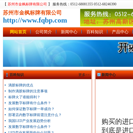
【
苏州市金枫标牌有限公司
】 服务热线：0512-68081355 0512-68246390
苏州市金枫标牌有限公司
http://www.fqbp.com
网站首页
公司简介
新闻中心
百科知识
产品中心
百科知识
更多>>
新闻中心
滴胶标牌的优点
制作滴胶标牌的注意事项
标牌火了谁能得利？
发展数字标牌有什么条件？
如何保证数字标牌一举成功？
部署店内数字标牌前需注意什么？
购买的进
我国LED产业发展趋势分析
发展数字标牌有什么条件？
到底是进
LED产业发展面临什么问题？