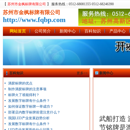
【
苏州市金枫标牌有限公司
】 服务热线：0512-68081355 0512-68246390
苏州市金枫标牌有限公司
http://www.fqbp.com
网站首页
公司简介
新闻中心
百科知识
产品中心
百科知识
更多>>
新闻中心
滴胶标牌的优点
制作滴胶标牌的注意事项
标牌火了谁能得利？
发展数字标牌有什么条件？
如何保证数字标牌一举成功？
部署店内数字标牌前需注意什么？
武船打造 
我国LED产业发展趋势分析
发展数字标牌有什么条件？
节铭牌是
LED产业发展面临什么问题？