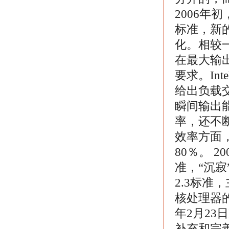
2006年初
标准，新的
化。相较一年
在最大输
要求。Int
给出负载交
瞬间输出能
率，还不
效率方面，
80％。 2
准，“沉寂
2.3标准
核处理器的
年2月23
补充和完善