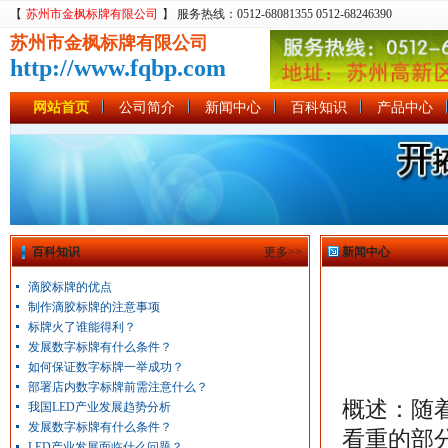
【
苏州市金枫标牌有限公司
】 服务热线：0512-68081355 0512-68246390
苏州市金枫标牌有限公司
http://www.fqbp.com
网站首页
公司简介
新闻中心
百科知识
产品中心
百科知识
更多>>
新闻中心
滴胶标牌的优点
制作滴胶标牌的注意事项
标牌火了谁能得利？
发展数字标牌有什么条件？
如何保证数字标牌一举成功？
部署店内数字标牌前需注意什么？
概述：随
我国LED产业发展趋势分析
发展数字标牌有什么条件？
看重的部
LED产业发展面临什么问题？