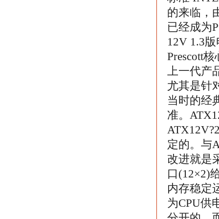
的来临，由
已经成为P
12V 1
Presco
上一代产
尤其是针对
当时的经典。
准。ATX
ATX12
定的。与AT
改进就是采
口(12×2
内存稳定运
为CPU供
分开的，而