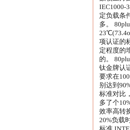
IEC100
定负载条
多。 80
23℃(7
项认证的
定程度的
的。 80p
钛金牌认证
要求在10
别达到90
标准对比
多了个10
效率高转
20%负载时
标准 INT