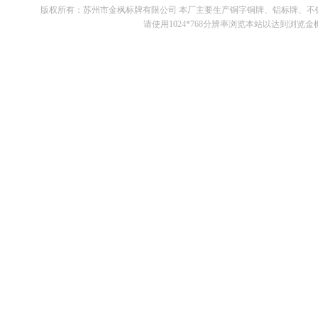
版权所有：苏州市金枫标牌有限公司 本厂主要生产铜字铜牌、铝标牌、
请使用1024*768分辨率浏览本站以达到浏览