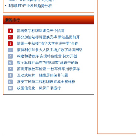
我国LED产业发展趋势分析
新闻排行
部署数字标牌应避免三个陷阱
部分加油站标牌更换完毕 新油品提前开
随州一中获授“清华大学生源中学”合作
蒙特利尔加拿大人队主场扩数字标牌网络
构建和谐秩序 实现特色经营 努力开创
数字标牌产品在“智慧城市”建设中的角
苏州开展校车检查 一校车停车指示牌存
互动式标牌：触摸屏的保养问题
淮安市民防工程标牌设置成全省样板
校园信息化，标牌日渐盛行